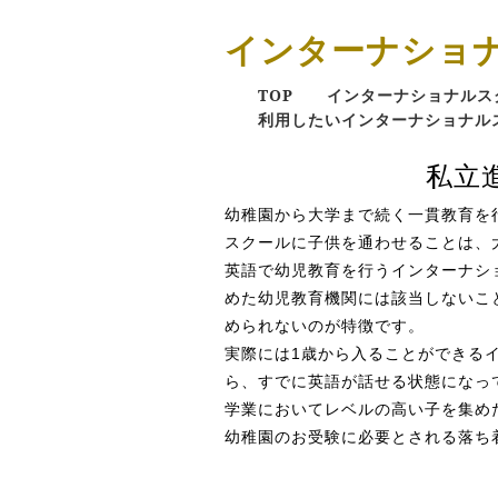
インターナショ
TOP
インターナショナルス
利用したいインターナショナル
私立
幼稚園から大学まで続く一貫教育を
スクールに子供を通わせることは、
英語で幼児教育を行うインターナシ
めた幼児教育機関には該当しないこ
められないのが特徴です。
実際には1歳から入ることができる
ら、すでに英語が話せる状態になっ
学業においてレベルの高い子を集め
幼稚園のお受験に必要とされる落ち