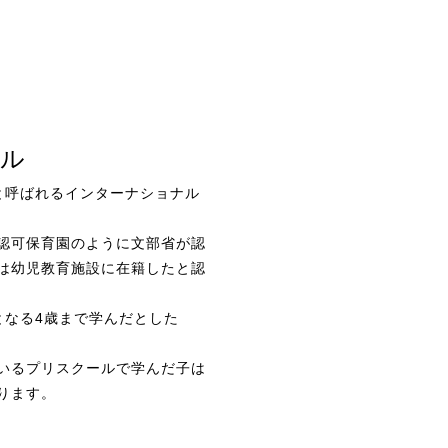
ル
と呼ばれるインターナショナル
認可保育園のように文部省が認
は幼児教育施設に在籍したと認
となる4歳まで学んだとした
いるプリスクールで学んだ子は
ります。