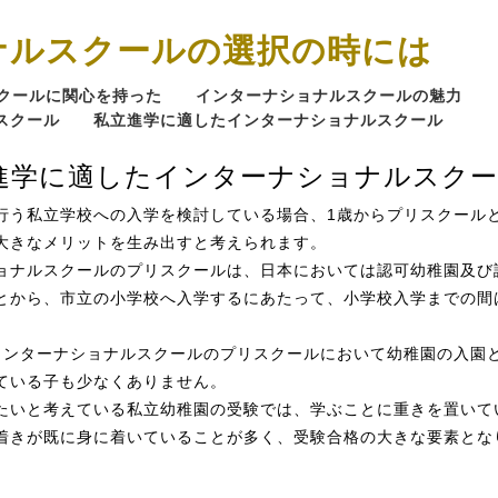
ナルスクールの選択の時には
クールに関心を持った
インターナショナルスクールの魅力
スクール
私立進学に適したインターナショナルスクール
進学に適したインターナショナルスクー
行う私立学校への入学を検討している場合、1歳からプリスクール
大きなメリットを生み出すと考えられます。
ョナルスクールのプリスクールは、日本においては認可幼稚園及び
とから、市立の小学校へ入学するにあたって、小学校入学までの間
インターナショナルスクールのプリスクールにおいて幼稚園の入園
ている子も少なくありません。
たいと考えている私立幼稚園の受験では、学ぶことに重きを置いて
着きが既に身に着いていることが多く、受験合格の大きな要素とな