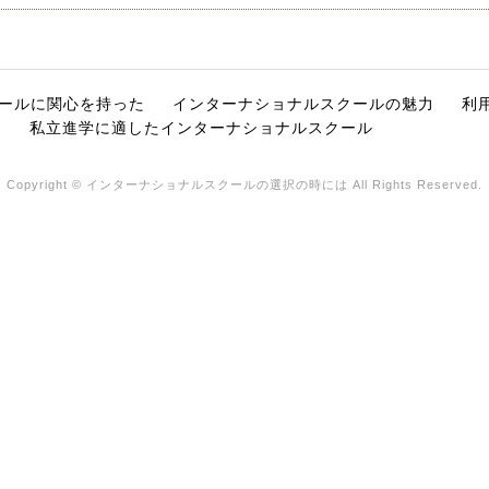
ールに関心を持った
インターナショナルスクールの魅力
利
私立進学に適したインターナショナルスクール
Copyright © インターナショナルスクールの選択の時には All Rights Reserved.